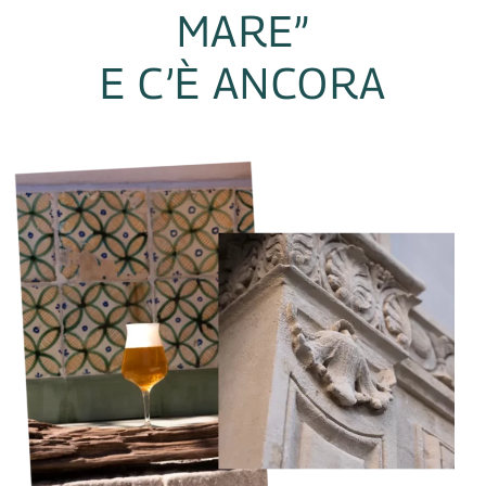
MARE”
E C’È ANCORA