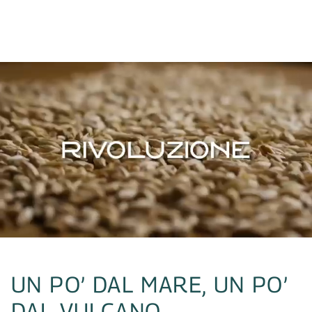
UN PO’ DAL MARE, UN PO’
DAL VULCANO