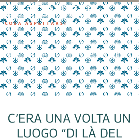
E STRANIZZI
COSA ASPETTARSI
Tra le mura di un luogo che racconta una storia
lunga secoli, noi iniziamo a scrivere la nostra
fatta di pani, birra e stranizzi.
C’ERA UNA VOLTA UN
LUOGO “DI LÀ DEL