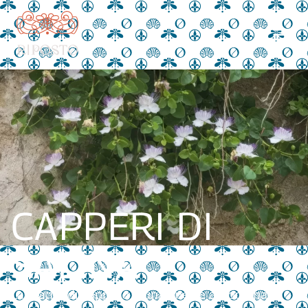
CAPPERI DI
SALINA
La pianta di cappero è una specie autoctona