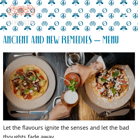
ANCIENT AND NEW REMEDIES – MENU
Let the flavours ignite the senses and let the bad
thoughts fade away