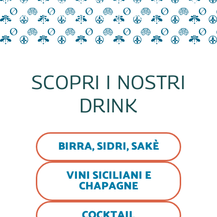
Materie prime da gustare per avvicinare i migliori
sapori e allontanare i cattivi pensieri
SCOPRI I NOSTRI
DRINK
BIRRA, SIDRI, SAKÈ
VINI SICILIANI E
CHAPAGNE
COCKTAIL