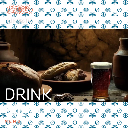
DRINK –
MENU
MENU